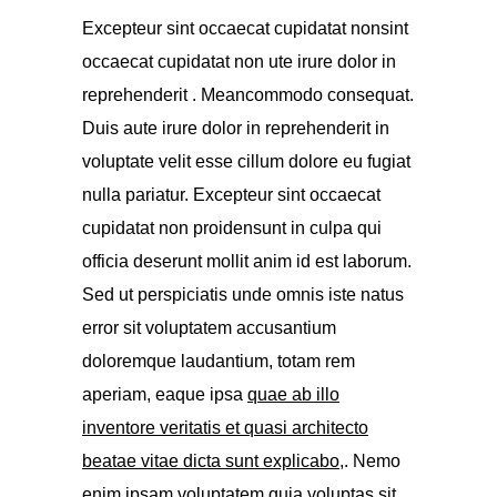
Excepteur sint occaecat cupidatat nonsint
occaecat cupidatat non ute irure dolor in
reprehenderit . Meancommodo consequat.
Duis aute irure dolor in reprehenderit in
voluptate velit esse cillum dolore eu fugiat
nulla pariatur. Excepteur sint occaecat
cupidatat non proidensunt in culpa qui
officia deserunt mollit anim id est laborum.
Sed ut perspiciatis unde omnis iste natus
error sit voluptatem accusantium
doloremque laudantium, totam rem
aperiam, eaque ipsa
quae ab illo
inventore veritatis et quasi architecto
beatae vitae dicta sunt explicabo,
. Nemo
enim ipsam voluptatem quia voluptas sit