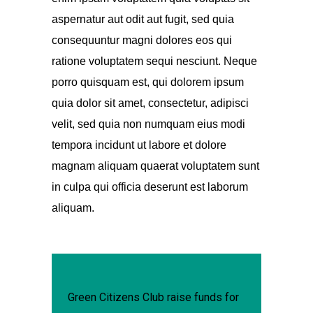
aspernatur aut odit aut fugit, sed quia
consequuntur magni dolores eos qui
ratione voluptatem sequi nesciunt. Neque
porro quisquam est, qui dolorem ipsum
quia dolor sit amet, consectetur, adipisci
velit, sed quia non numquam eius modi
tempora incidunt ut labore et dolore
magnam aliquam quaerat voluptatem sunt
in culpa qui officia deserunt est laborum
aliquam.
Green Citizens Club raise funds for