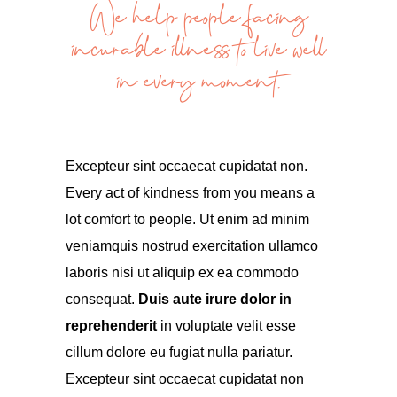
We help people facing
incurable illness to live well
in every moment.
Excepteur sint occaecat cupidatat non.
Every act of kindness from you means a
lot comfort to people. Ut enim ad minim
veniamquis nostrud exercitation ullamco
laboris nisi ut aliquip ex ea commodo
consequat.
Duis aute irure dolor
in
reprehenderit
in voluptate velit esse
cillum dolore eu fugiat nulla pariatur.
Excepteur sint occaecat cupidatat non