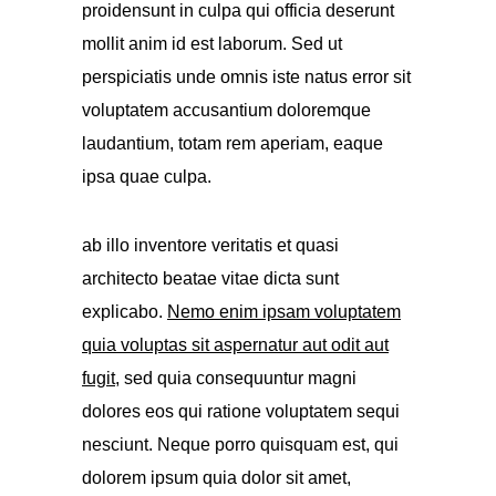
proidensunt in culpa qui officia deserunt
mollit anim id est laborum. Sed ut
perspiciatis unde omnis iste natus error sit
voluptatem accusantium doloremque
laudantium, totam rem aperiam, eaque
ipsa quae culpa.
ab illo inventore veritatis et quasi
architecto beatae vitae dicta sunt
explicabo.
Nemo enim ipsam voluptatem
quia voluptas sit aspernatur aut odit aut
fugit
, sed quia consequuntur magni
dolores eos qui ratione voluptatem sequi
nesciunt. Neque porro quisquam est, qui
dolorem ipsum quia dolor sit amet,